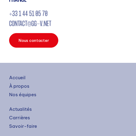
+33 1 44 51 05 70
CONTACT@GG-V.NET
Nous contacter
Accueil
À propos
Nos équipes
Actualités
Carrières
Savoir-faire