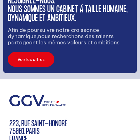
REJOIGNEZ-NOUS.
NOUS SOMMES UN CABINET À TAILLE HUMAINE,
DYNAMIQUE ET AMBITIEUX.
Afin de poursuivre notre croissance
dynamique,nous recherchons des talents
partageant les mêmes valeurs et ambitions
Voir les offres
223, RUE SAINT-HONORÉ
75001 PARIS
FRANCE