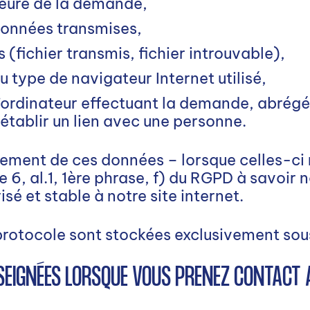
’heure de la demande,
données transmises,
s (fichier transmis, fichier introuvable),
u type de navigateur Internet utilisé,
l’ordinateur effectuant la demande, abrégée
rétablir un lien avec une personne.
tement de ces données – lorsque celles-ci
le 6, al.1, 1ère phrase, f) du RGPD à savoir n
sé et stable à notre site internet.
protocole sont stockées exclusivement so
NSEIGNÉES LORSQUE VOUS PRENEZ CONTACT 