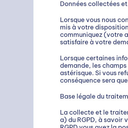
Données collectées et 
Lorsque vous nous cont
mis à votre dispositio
communiquez (votre ad
satisfaire à votre de
Lorsque certaines info
demande, les champs c
astérisque. Si vous re
conséquence sera que 
Base légale du traitem
La collecte et le trait
a) du RGPD, à savoir v
RGPD vous avez la pos