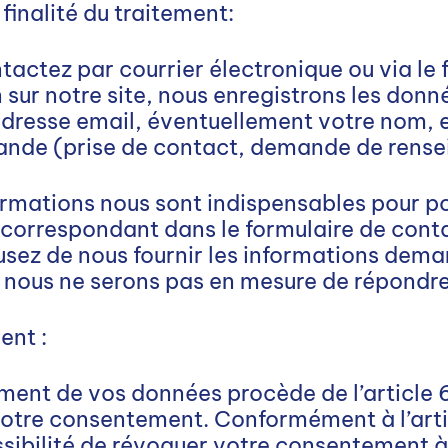
finalité du traitement:
actez par courrier électronique ou via le 
n sur notre site, nous enregistrons les don
resse email, éventuellement votre nom, et
mande (prise de contact, demande de rense
rmations nous sont indispensables pour po
orrespondant dans le formulaire de cont
fusez de nous fournir les informations dema
nous ne serons pas en mesure de répondr
ent :
ement de vos données procède de l’article 6,
otre consentement. Conformément à l’artic
sibilité de révoquer votre consentement 