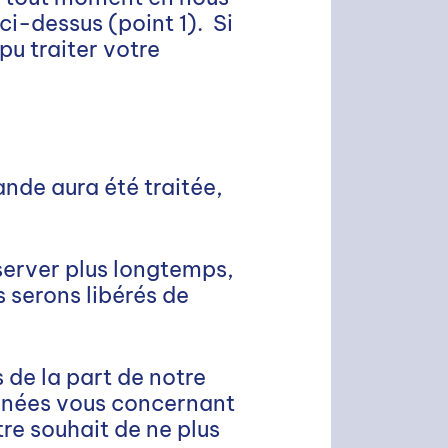
ci-dessus (point 1). Si
u traiter votre
nde aura été traitée,
nserver plus longtemps,
 serons libérés de
 de la part de notre
onnées vous concernant
re souhait de ne plus