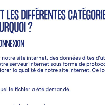
NT LES DIFFÉRENTES CATÉGORI
OURQUOI ?
CONNEXION
r notre site internet, des données dites d’u
re serveur internet sous forme de protoco
orer la qualité de notre site internet. Ce l
quel le fichier a été demandé,