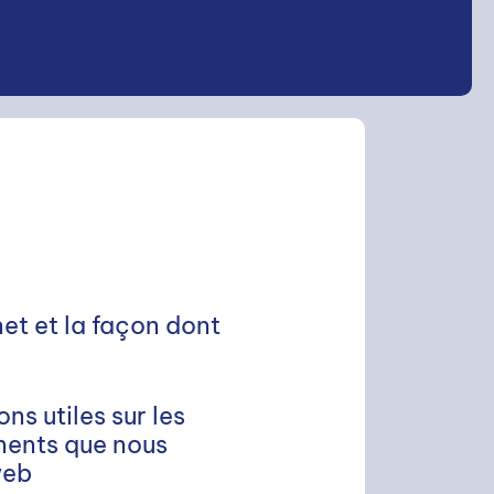
net et la façon dont
ns utiles sur les
ments que nous
web