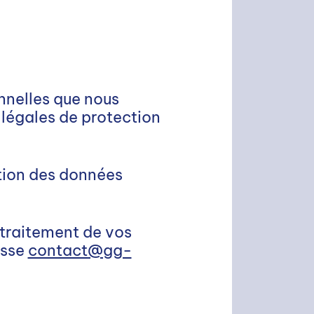
nnelles que nous
 légales de protection
ction des données
 traitement de vos
esse
contact@gg-