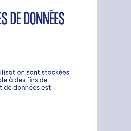
ES DE DONNÉES
tilisation sont stockées
le à des fins de
ot de données est