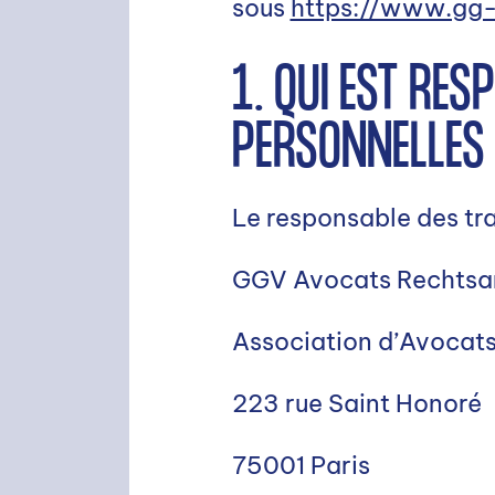
sous
https://www.gg-
1. QUI EST RE
PERSONNELLES
Le responsable des tra
GGV Avocats Rechtsa
Association d’Avocats 
223 rue Saint Honoré
75001 Paris