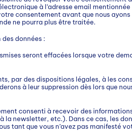
électronique à l’adresse email mentionnée 
 votre consentement avant que nous ayons p
e ne pourra plus être traitée.
 des données :
smises seront effacées lorsque votre dema
ts, par des dispositions légales, à les co
erons à leur suppression dès lors que nous
ment consenti à recevoir des informations
 la newsletter, etc.). Dans ce cas, les d
us tant que vous n’avez pas manifesté vot