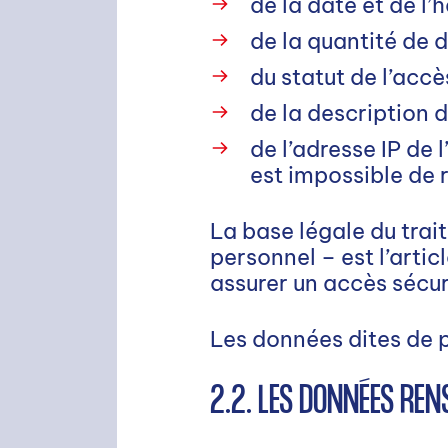
de la date et de l
de la quantité de 
du statut de l’accè
Rechercher
de la description d
de l’adresse IP de 
est impossible de 
La base légale du trai
personnel – est l’artic
assurer un accès sécuri
Les données dites de 
2.2. LES DONNÉES RE