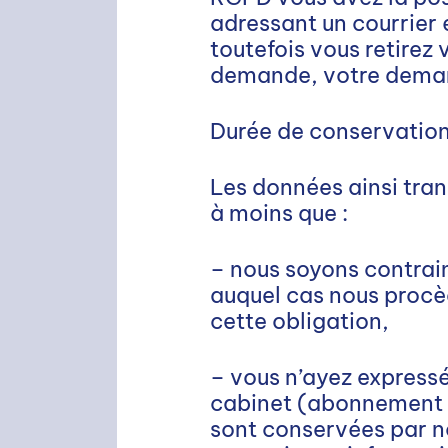
adressant un courrier 
toutefois vous retirez
demande, votre demand
Durée de conservation
Les données ainsi tran
à moins que :
– nous soyons contrain
auquel cas nous procèd
cette obligation,
– vous n’ayez expressé
cabinet (abonnement à
sont conservées par no