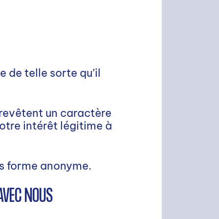
 de telle sorte qu’il
 revêtent un caractère
otre intérêt légitime à
us forme anonyme.
AVEC NOUS