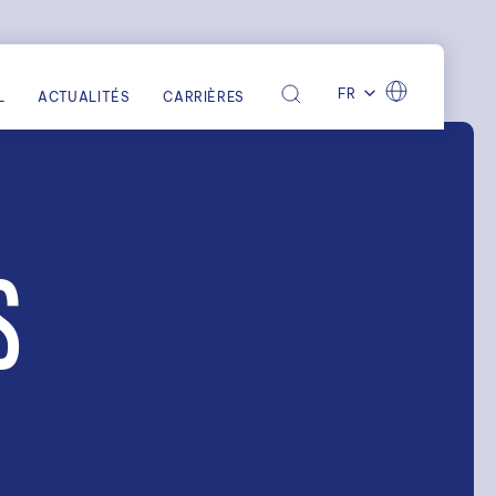
FR
L
ACTUALITÉS
CARRIÈRES
S