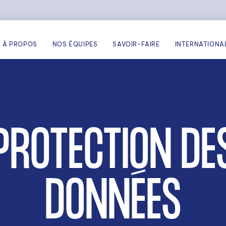
À PROPOS
NOS ÉQUIPES
SAVOIR-FAIRE
INTERNATIONA
PROTECTION DE
DONNÉES