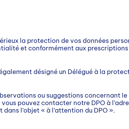
érieux la protection de vos données perso
tialité et conformément aux prescriptions
s également désigné un Délégué à la prote
observations ou suggestions concernant le
 vous pouvez contacter notre DPO à l’adr
t dans l’objet « à l’attention du DPO ».