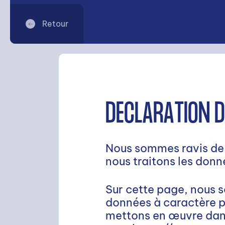
Retour
DÉCLARATION D
Nous sommes ravis de l
nous traitons les donn
Sur cette page, nous so
données à caractère p
mettons en œuvre dans