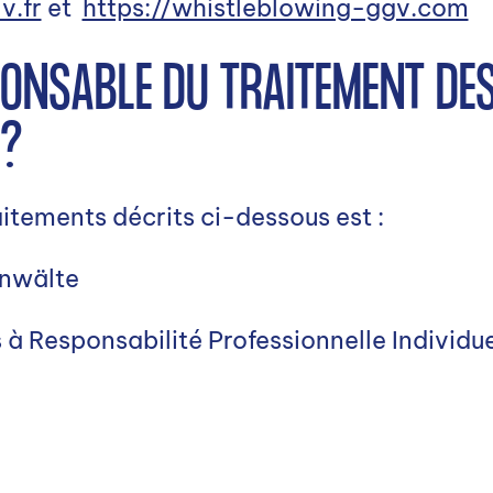
v.fr
et
https://whistleblowing-ggv.com
SPONSABLE DU TRAITEMENT DE
 ?
itements décrits ci-dessous est :
nwälte
à Responsabilité Professionnelle Individue