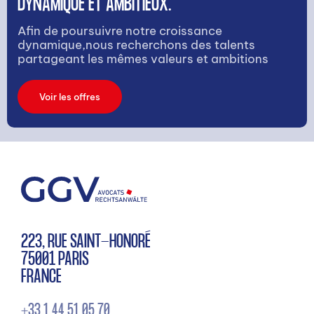
DYNAMIQUE ET AMBITIEUX.
Afin de poursuivre notre croissance
dynamique,nous recherchons des talents
partageant les mêmes valeurs et ambitions
Voir les offres
223, RUE SAINT-HONORÉ
75001 PARIS
FRANCE
+33 1 44 51 05 70