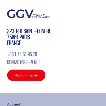
223, RUE SAINT-HONORÉ
75001 PARIS
FRANCE
+33 1 44 51 05 70
CONTACT@GG-V.NET
Nous contacter
Accueil