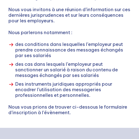
Nous vous invitons à une réunion d’information sur ces
dernières jurisprudences et sur leurs conséquences
pour les employeurs.
Nous parlerons notamment :
des conditions dans lesquelles l’employeur peut
prendre connaissance des messages échangés
par ses salariés
des cas dans lesquels l’employeur peut
sanctionner un salarié à raison du contenu de
messages échangés par ses salariés
Des instruments juridiques appropriés pour
encadrer l’utilisation des messageries
professionnelles et personnelles.
Nous vous prions de trouver ci-dessous le formulaire
d’inscription à l’évènement.