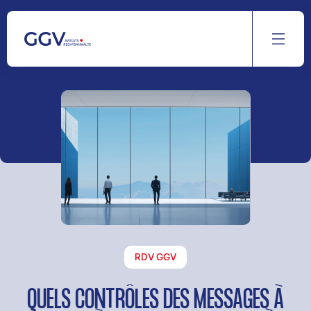
Aller
au
contenu
RDV GGV
QUELS CONTRÔLES DES MESSAGES À