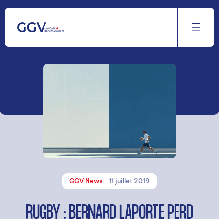
Aller
au
contenu
GGV News
11 juillet 2019
RUGBY : BERNARD LAPORTE PERD