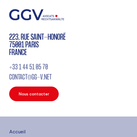
223, RUE SAINT-HONORÉ
75001 PARIS
FRANCE
+33 1 44 51 05 70
CONTACT@GG-V.NET
Nous contacter
Accueil