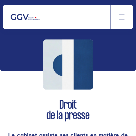
Aller
au
contenu
Droit
de la presse
Le cabinet assiste ses clients en matière de