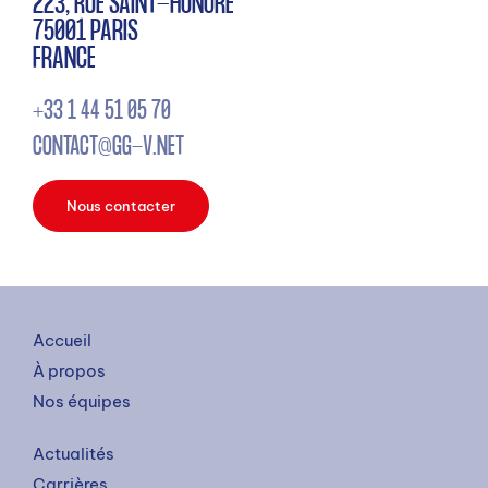
223, RUE SAINT-HONORÉ
75001 PARIS
FRANCE
+33 1 44 51 05 70
CONTACT@GG-V.NET
Nous contacter
Accueil
À propos
Nos équipes
Actualités
Carrières