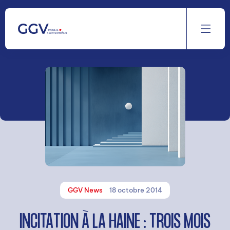
Aller
au
contenu
GGV News
18 octobre 2014
INCITATION À LA HAINE : TROIS MOIS