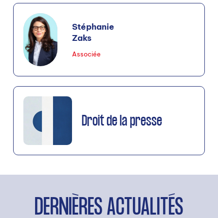
Stéphanie
Zaks
Associée
Droit de la presse
DERNIÈRES ACTUALITÉS