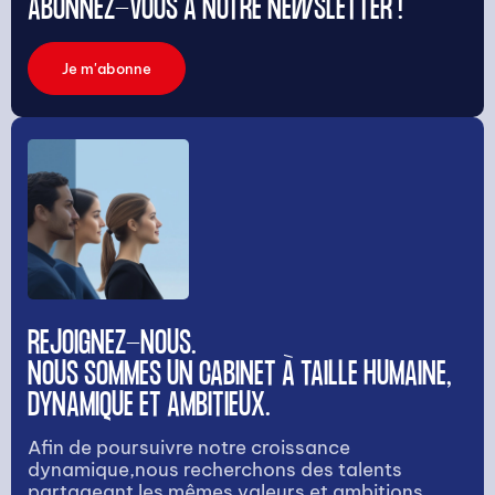
ABONNEZ-VOUS À NOTRE NEWSLETTER !
Je m'abonne
REJOIGNEZ-NOUS.
NOUS SOMMES UN CABINET À TAILLE HUMAINE,
DYNAMIQUE ET AMBITIEUX.
Afin de poursuivre notre croissance
dynamique,nous recherchons des talents
partageant les mêmes valeurs et ambitions