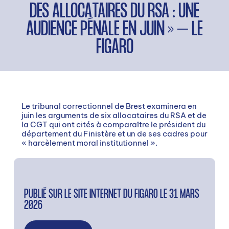
DES ALLOCATAIRES DU RSA : UNE
AUDIENCE PÉNALE EN JUIN » – LE
FIGARO
Le tribunal correctionnel de Brest examinera en
juin les arguments de six allocataires du RSA et de
la CGT qui ont cités à comparaître le président du
département du Finistère et un de ses cadres pour
« harcèlement moral institutionnel ».
PUBLIÉ SUR LE SITE INTERNET DU FIGARO
LE 31 MARS
2026