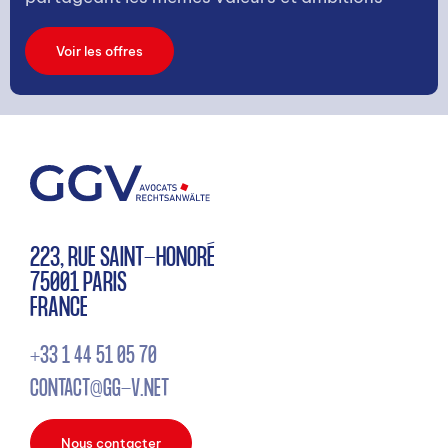
Voir les offres
223, RUE SAINT-HONORÉ
75001 PARIS
FRANCE
+33 1 44 51 05 70
CONTACT@GG-V.NET
Nous contacter