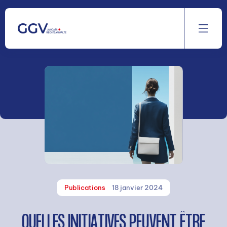
Aller
au
contenu
Publications
18 janvier 2024
QUELLES INITIATIVES PEUVENT ÊTRE