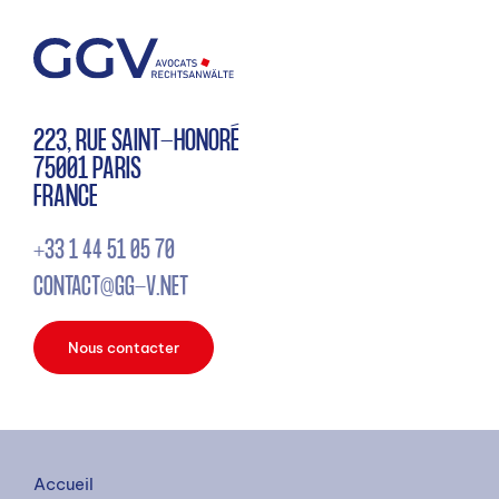
223, RUE SAINT-HONORÉ
75001 PARIS
FRANCE
+33 1 44 51 05 70
CONTACT@GG-V.NET
Nous contacter
Accueil