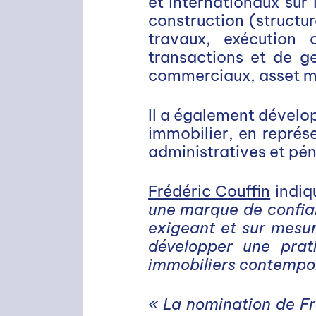
et internationaux sur 
construction (structu
travaux, exécution c
transactions et de ge
commerciaux, asset 
Il a également dévelo
immobilier, en représe
administratives et pén
Frédéric Couffin
indiq
une marque de confia
exigeant et sur mesur
développer une prat
immobiliers contempor
« La nomination de Fr