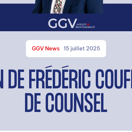
GGV News
15 juillet 2025
 DE FRÉDÉRIC COUFF
DE COUNSEL