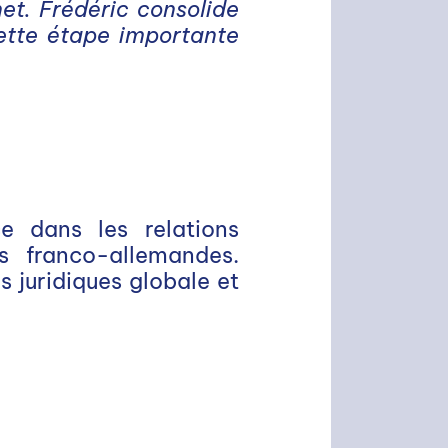
net. Frédéric consolide
cette étape importante
 dans les relations
es franco-allemandes.
s juridiques globale et