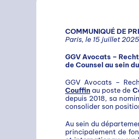
COMMUNIQUÉ DE PR
Paris, le 15 juillet 202
GGV Avocats – Recht
de Counsel au sein d
GGV Avocats – Recht
Couffin
au poste de
C
depuis 2018, sa nomin
consolider son positio
Au sein du départeme
principalement de fon