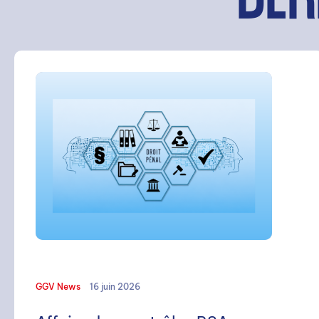
DER
GGV News
16 juin 2026