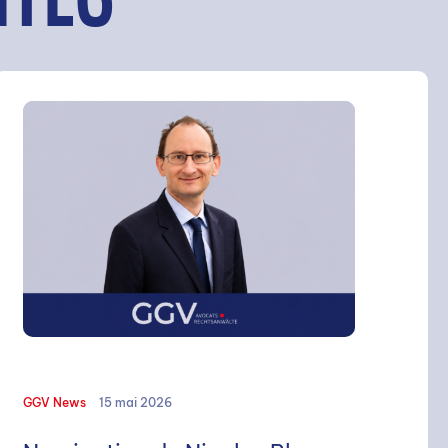
ITÉS
GGV News
15 mai 2026