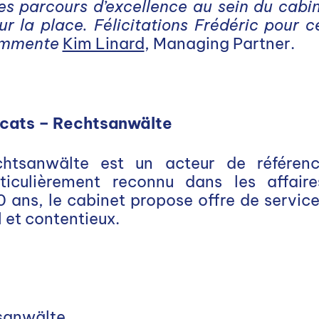
les parcours d’excellence au sein du cabi
sur la place. Félicitations Frédéric pour 
commente
Kim Linard
, Managing Partner.
cats – Rechtsanwälte
tsanwälte est un acteur de référence
articulièrement reconnu dans les affair
0 ans, le cabinet propose offre de service
 et contentieux.
sanwälte