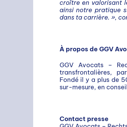
croître en valorisant 
ainsi notre pratique 
dans ta carrière. », 
À propos de GGV Avo
GGV Avocats – Rech
transfrontalières, p
Fondé il y a plus de 5
sur-mesure, en conseil
RECHERCHE
Contact presse
GGV Avocats – Recht