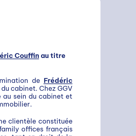
éric Couffin
au titre
omination de
Frédéric
 du cabinet. Chez GGV
 au sein du cabinet et
mmobilier.
ne clientèle constituée
amily offices français