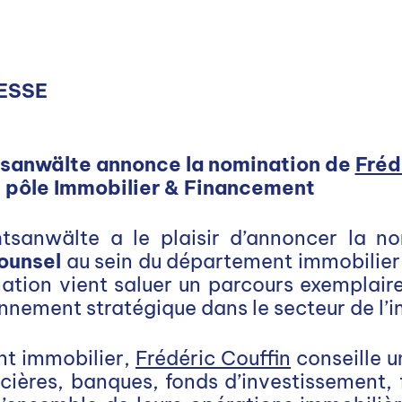
ESSE
5
sanwälte annonce la nomination de
Fréd
u pôle Immobilier & Financement
sanwälte a le plaisir d’annoncer la n
ounsel
au sein du département immobilier
ation vient saluer un parcours exemplaire
nnement stratégique dans le secteur de l’i
nt immobilier,
Frédéric Couffin
conseille u
cières, banques, fonds d’investissement, f