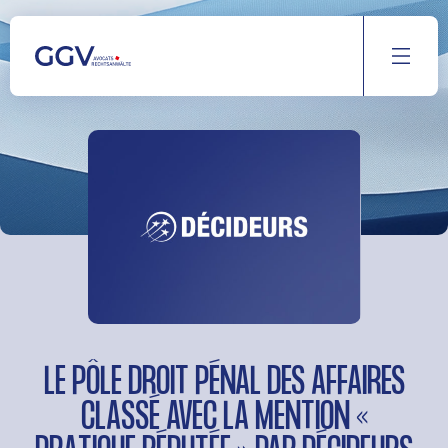
Aller
au
contenu
LE PÔLE DROIT PÉNAL DES AFFAIRES
CLASSÉ AVEC LA MENTION «