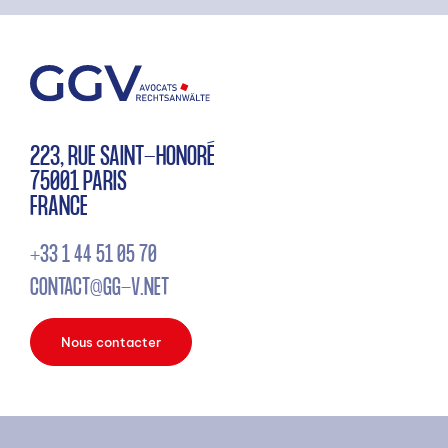
223, RUE SAINT-HONORÉ
75001 PARIS
FRANCE
+33 1 44 51 05 70
CONTACT@GG-V.NET
Nous contacter