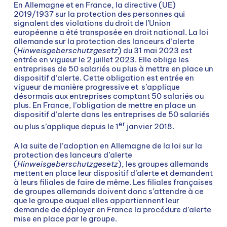
En Allemagne et en France, la directive (UE)
2019/1937 sur la protection des personnes qui
signalent des violations du droit de l’Union
européenne a été transposée en droit national. La loi
allemande sur la protection des lanceurs d’alerte
(
Hinweisgeberschutzgesetz
) du 31 mai 2023 est
entrée en vigueur le 2 juillet 2023. Elle oblige les
entreprises de 50 salariés ou plus à mettre en place un
dispositif d’alerte. Cette obligation est entrée en
vigueur de manière progressive et s’applique
désormais aux entreprises comptant 50 salariés ou
plus. En France, l’obligation de mettre en place un
dispositif d’alerte dans les entreprises de 50 salariés
er
ou plus s’applique depuis le 1
janvier 2018.
A la suite de l’adoption en Allemagne de la loi sur la
protection des lanceurs d’alerte
(
Hinweisgeberschutzgesetz
), les groupes allemands
mettent en place leur dispositif d’alerte et demandent
à leurs filiales de faire de même. Les filiales françaises
de groupes allemands doivent donc s’attendre à ce
que le groupe auquel elles appartiennent leur
demande de déployer en France la procédure d’alerte
mise en place par le groupe.