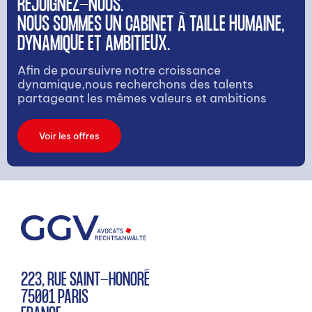
REJOIGNEZ-NOUS.
NOUS SOMMES UN CABINET À TAILLE HUMAINE,
DYNAMIQUE ET AMBITIEUX.
Afin de poursuivre notre croissance
dynamique,nous recherchons des talents
partageant les mêmes valeurs et ambitions
Voir les offres
223, RUE SAINT-HONORÉ
75001 PARIS