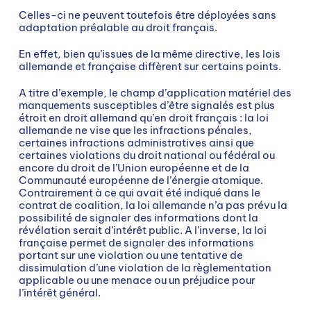
Celles-ci ne peuvent toutefois être déployées sans
adaptation préalable au droit français.
En effet, bien qu’issues de la même directive, les lois
allemande et française diffèrent sur certains points.
A titre d’exemple, le champ d’application matériel des
manquements susceptibles d’être signalés est plus
étroit en droit allemand qu’en droit français : la loi
allemande ne vise que les infractions pénales,
certaines infractions administratives ainsi que
certaines violations du droit national ou fédéral ou
encore du droit de l’Union européenne et de la
Communauté européenne de l’énergie atomique.
Contrairement à ce qui avait été indiqué dans le
contrat de coalition, la loi allemande n’a pas prévu la
possibilité de signaler des informations dont la
révélation serait d’intérêt public. A l’inverse, la loi
française permet de signaler des informations
portant sur une violation ou une tentative de
dissimulation d’une violation de la règlementation
applicable ou une menace ou un préjudice pour
l’intérêt général.