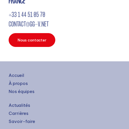
FRANCE
+33 1 44 51 05 70
CONTACT@GG-V.NET
Nous contacter
Accueil
À propos
Nos équipes
Actualités
Carrières
Savoir-faire