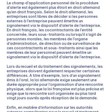
Le champ d’application personnel de la procédure
d’alerte est également plus étroit en droit allemand
qu’en droit français. Selon le droit allemand, les
entreprises sont libres de décider si les personnes
externes à l’entreprise peuvent émettre un
signalement via le dispositif d’alerte de l’entreprise.
En droit français, les cocontractants de l’entité
concernée, leurs sous-traitants ou lorsqu’il s’agit de
personnes morales, les membres de l’organe
d’administration, de direction ou de surveillance de
ces cocontractants et sous-traitants ainsi que les
membres de leur personnel peuvent émettre un
signalement via le dispositif d’alerte de l’entreprise.
Lors du recueil et du traitement des signalements, les
entreprises doivent également respecter certaines
différences. A titre d’exemple, lors d’un signalement
émis à l’oral, la loi allemande exige seulement une
durée appropriée pour l’organisation d’une rencontre
physique, alors que la loi française est plus précise et
exige que la rencontre soit organisée au plus tard
vingt jours ouvrés après réception de la demande.
Enfin, en matière d’information sur les autorités
externes compétentes pour le recueil et traitement