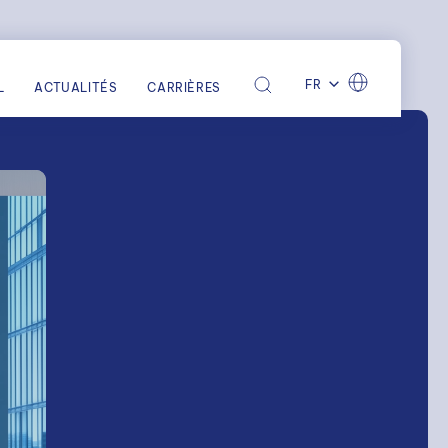
FR
L
ACTUALITÉS
CARRIÈRES