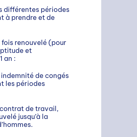
s différentes périodes
t à prendre et de
s fois renouvelé (pour
ptitude et
 an :
ne indemnité de congés
t les périodes
 contrat de travail,
uvelé jusqu’à la
rud’hommes.