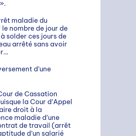
».
arrêt maladie du
er le nombre de jour de
 à solder ces jours de
veau arrêté sans avoir
er…
 versement d’une
 Cour de Cassation
puisque la Cour d’Appel
ire droit à la
ence maladie d’une
ntrat de travail (arrêt
ptitude d’un salarié