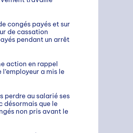
 de congés payés et sur
our de cassation
payés pendant un arrêt
ne action en rappel
l’employeur a mis le
as perdre au salarié ses
c désormais que le
ngés non pris avant le