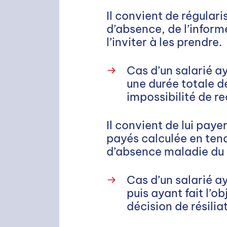
Il convient de régular
d’absence, de l’inform
l’inviter à les prendre.
Cas d’un salarié ay
une durée totale de
impossibilité de re
Il convient de lui pay
payés calculée en ten
d’absence maladie du 
Cas d’un salarié aya
puis ayant fait l’o
décision de résili