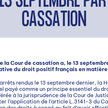
13 SEPTEMBRE PAR
CASSATION
e la Cour de cassation a, le 13 septembr
ative du droit positif français en matièr
s arrêts rendus le 13 septembre dernier, la
el payé comme un principe essentiel du droi
érée à la jurisprudence de la Cour de Justi
r l’application de l’article L.3141-3 du Co
on des droits à congé au fait d’avoir effec