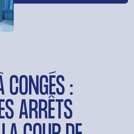
À CONGÉS :
ES ARRÊTS