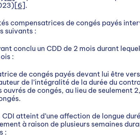
2023)
[6]
.
tés compensatrices de congés payés inter
s suivants :
yant conclu un CDD de 2 mois durant lequel 
ois :
ice de congés payés devant lui être versé
teur de l’intégralité de la durée du contrat
s ouvrés de congés, au lieu de seulement 2
congés.
n CDI atteint d’une affection de longue dur
rement à raison de plusieurs semaines duran
 :