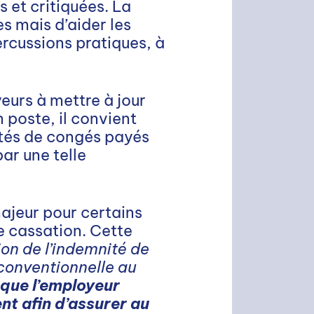
et critiquées. La
s mais d’aider les
rcussions pratiques, à
eurs à mettre à jour
 poste, il convient
ités de congés payés
ar une telle
ajeur pour certains
e cassation. Cette
ion de l’indemnité de
 conventionnelle au
 que l’employeur
ent afin d’assurer au