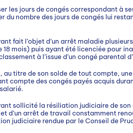
iser les jours de congés correspondant à se
er du nombre des jours de congés lui restan
ant fait l’objet d’un arrêt maladie plusieur
 18 mois) puis ayant été licenciée pour ina
classement à l’issue d’un congé parental d’1
er, au titre de son solde de tout compte, u
ant compte des congés payés acquis duran
salarié.
nt sollicité la résiliation judiciaire de son
bjet d’un arrêt de travail constamment reno
ation judiciaire rendue par le Conseil de P