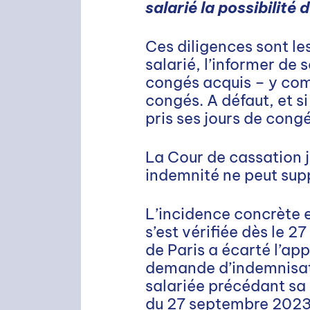
salarié la possibilité
Ces diligences sont les
salarié, l’informer de 
Rechercher
congés acquis – y comp
congés. A défaut, et s
pris ses jours de cong
La Cour de cassation j
indemnité ne peut supp
L’incidence concrète 
s’est vérifiée dès le 
de Paris a écarté l’appl
demande d’indemnisati
salariée précédant sa 
du 27 septembre 202