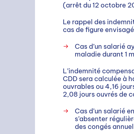
(arrêt du 12 octobre 
Le rappel des indemni
cas de figure envisagé
Cas d’un salarié a
maladie durant 1 m
L’indemnité compensatr
CDD sera calculée à hau
ouvrables ou 4,16 jour
2,08 jours ouvrés de 
Cas d’un salarié e
s’absenter réguliè
des congés annuels