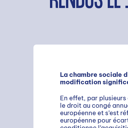
RENDUS LE 
La chambre sociale d
modification signific
En effet, par plusieur
le droit au congé annu
européenne et s’est réf
européenne pour écarte
conditionne l’acquisiti