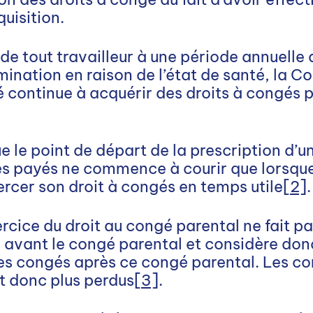
uisition.
 de tout travailleur à une période annuelle
imination en raison de l’état de santé, la C
é continue à acquérir des droits à congés 
e le point de départ de la prescription d’u
s payés ne commence à courir que lorsque 
ercer son droit à congés en temps utile
[2]
.
xercice du droit au congé parental ne fait p
s avant le congé parental et considère don
es congés après ce congé parental. Les co
t donc plus perdus
[3]
.