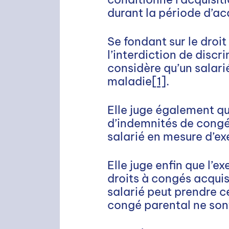
durant la période d’acq
Se fondant sur le droit
l’interdiction de discr
considère qu’un salari
maladie
[1]
.
Elle juge également qu
d’indemnités de congé
salarié en mesure d’ex
Elle juge enfin que l’e
droits à congés acqui
salarié peut prendre c
congé parental ne son