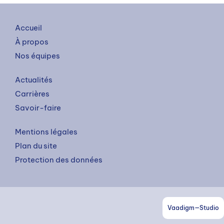
Accueil
À propos
Nos équipes
Actualités
Carrières
Savoir-faire
Mentions légales
Plan du site
Protection des données
Vaadigm—Studio