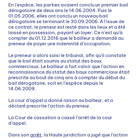
En l’espèce, les parties avaient conclu un premier bail
dérogatoire de deux ans le 14.06.2004. Puis le
01.05.2006, elles ont conclu un nouveau bail
dérogatoire se terminant le 30.09.2006. A l’issue de
ce contrat, le preneur est resté dans les lieux et a été
laissé en possession, payant un loyer. Ce n’est qu’à
compter du 01.12.2016 que le bailleur a demandé au
preneur de payer une indemnité d’occupation.
Le preneur a alors saisi le tribunal, afin qu’il constate
que le bail était soumis au statut des baux
commerciaux. Le bailleur a fait valoir que l’action en
reconnaissance du statut des baux commerciaux était
prescrite au bout de cinq ans à compter du début du
bail dérogatoire, soit en l’espèce depuis le
14.06.2009.
La cour d’appel a donné raison au bailleur, et a
déclaré prescrite l’action du preneur.
La Cour de cassation a cassé l’arrêt de la cour
d’appel.
Dans son
arrêt
, la Haute juridiction a jugé que l’action