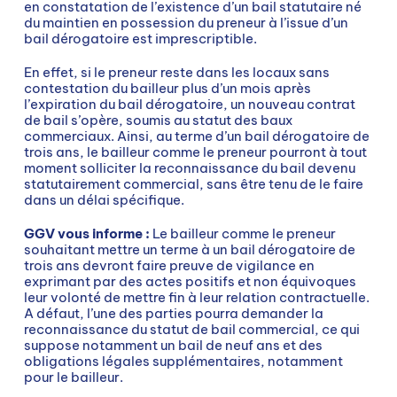
en constatation de l’existence d’un bail statutaire né
du maintien en possession du preneur à l’issue d’un
bail dérogatoire est imprescriptible.
En effet, si le preneur reste dans les locaux sans
contestation du bailleur plus d’un mois après
l’expiration du bail dérogatoire, un nouveau contrat
de bail s’opère, soumis au statut des baux
commerciaux. Ainsi, au terme d’un bail dérogatoire de
trois ans, le bailleur comme le preneur pourront à tout
moment solliciter la reconnaissance du bail devenu
statutairement commercial, sans être tenu de le faire
dans un délai spécifique.
GGV vous informe :
Le bailleur comme le preneur
souhaitant mettre un terme à un bail dérogatoire de
trois ans devront faire preuve de vigilance en
exprimant par des actes positifs et non équivoques
leur volonté de mettre fin à leur relation contractuelle.
A défaut, l’une des parties pourra demander la
reconnaissance du statut de bail commercial, ce qui
suppose notamment un bail de neuf ans et des
obligations légales supplémentaires, notamment
pour le bailleur.