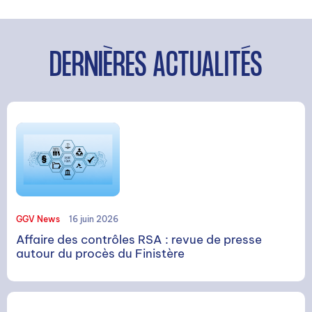
DERNIÈRES ACTUALITÉS
GGV News
16 juin 2026
Affaire des contrôles RSA : revue de presse
RECHERCHE
autour du procès du Finistère