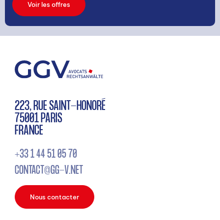
Voir les offres
223, RUE SAINT-HONORÉ
75001 PARIS
FRANCE
+33 1 44 51 05 70
CONTACT@GG-V.NET
Nous contacter