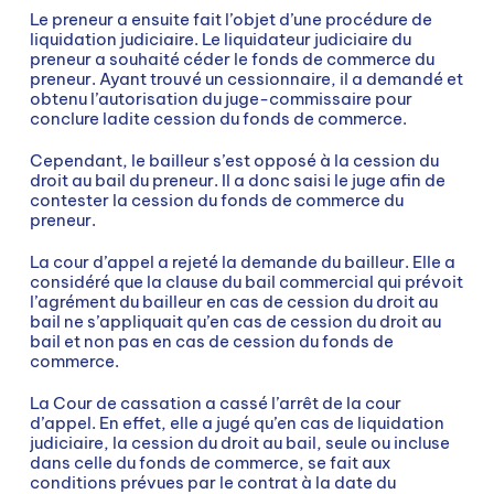
Le preneur a ensuite fait l’objet d’une procédure de
liquidation judiciaire. Le liquidateur judiciaire du
preneur a souhaité céder le fonds de commerce du
preneur. Ayant trouvé un cessionnaire, il a demandé et
obtenu l’autorisation du juge-commissaire pour
conclure ladite cession du fonds de commerce.
Cependant, le bailleur s’est opposé à la cession du
droit au bail du preneur. Il a donc saisi le juge afin de
contester la cession du fonds de commerce du
preneur.
La cour d’appel a rejeté la demande du bailleur. Elle a
considéré que la clause du bail commercial qui prévoit
l’agrément du bailleur en cas de cession du droit au
bail ne s’appliquait qu’en cas de cession du droit au
bail et non pas en cas de cession du fonds de
commerce.
La Cour de cassation a cassé l’arrêt de la cour
d’appel. En effet, elle a jugé qu’en cas de liquidation
judiciaire, la cession du droit au bail, seule ou incluse
dans celle du fonds de commerce, se fait aux
conditions prévues par le contrat à la date du