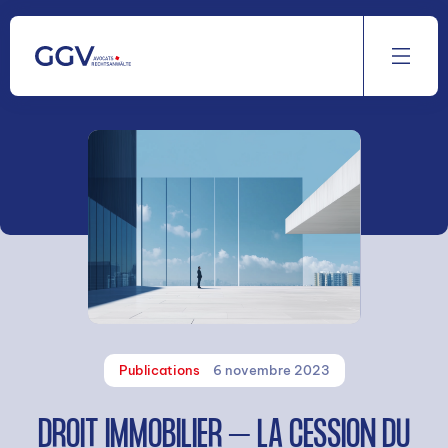
Aller
au
contenu
Publications
6 novembre 2023
DROIT IMMOBILIER – LA CESSION DU