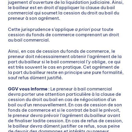
jugement d’ouverture de la liquidation judiciaire. Ainsi,
le bailleur est en droit d’appliquer la clause du bail
commercial qui soumet la cession du droit au bail du
preneur à son agrément.
Cette jurisprudence s’applique
a priori
pour toute
cession du fonds de commerce comprenant un droit
au bail commercial.
Ainsi, en cas de cession du fonds de commerce, le
preneur doit nécessairement obtenir l’agrément de la
part du bailleur si le bail commercial l’y oblige, ce qui
est très souvent le cas en pratique. Cet agrément de
la part du bailleur reste en principe une pure formalité,
sauf refus dûment justifié.
GGV vous informe
: Le preneur à bail commercial
devra porter une attention particulière à la clause de
cession du droit au bail en cas de négociation d’un
bail ou d’un renouvellement. En cas de cession de son
fonds de commerce et si le contrat de bail le prévoit,
le preneur devra prévoir l’agrément du bailleur avant
de finaliser ladite cession. En cas de refus de cession,
le bailleur devra dûment justifier ce refus, sous peine
de devoir des dommages et intérêts au preneur.