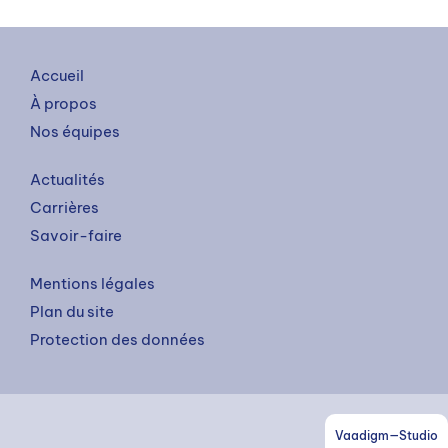
Accueil
À propos
Nos équipes
Actualités
Carrières
Savoir-faire
Mentions légales
Plan du site
Protection des données
Vaadigm—Studio