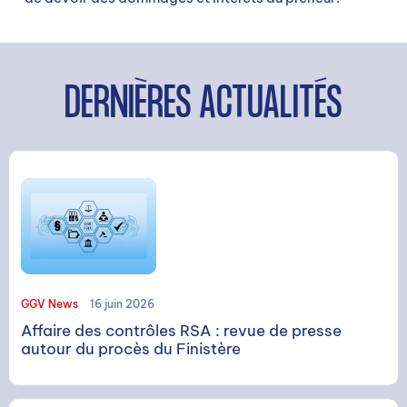
DERNIÈRES ACTUALITÉS
GGV News
16 juin 2026
RECHERCHE
Affaire des contrôles RSA : revue de presse
autour du procès du Finistère