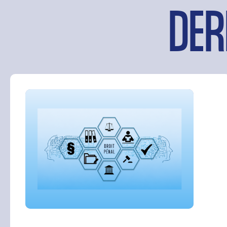
DER
Rechercher