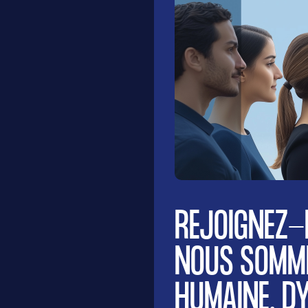
REJOIGNEZ-
NOUS SOMME
HUMAINE, DY