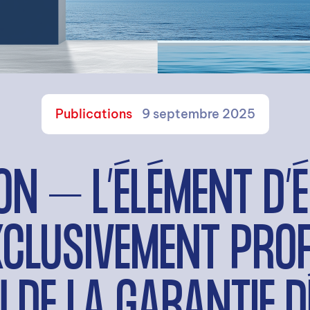
Publications
9 septembre 2025
N – L’ÉLÉMENT D’
XCLUSIVEMENT PROF
U DE LA GARANTIE 