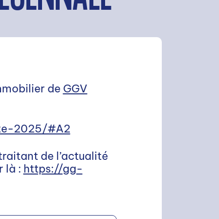
Immobilier de
GGV
ete-2025/#A2
raitant de l’actualité
 là :
https://gg-