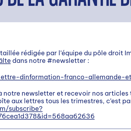
taillée rédigée par l’équipe du pôle droit 
älte
dans notre #newsletter :
/lettre-dinformation-franco-allemande-
notre newsletter et recevoir nos articles t
te aux lettres tous les trimestres, c’est par
om/subscribe?
76cea1d378&id=568aa62636