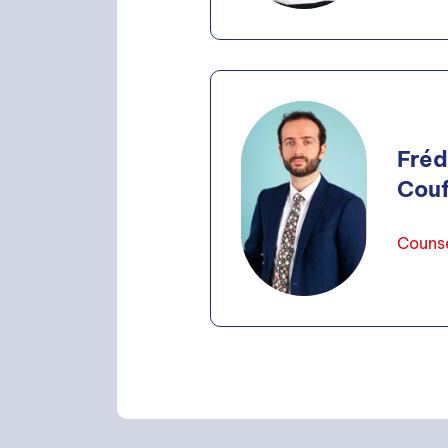
Fréd
Couf
Couns
RECHERCHE