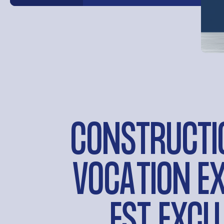
CONSTRUCTIO
VOCATION E
EST EXCL