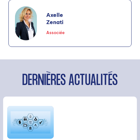
Axelle
Zenati
Associée
DERNIÈRES ACTUALITÉS