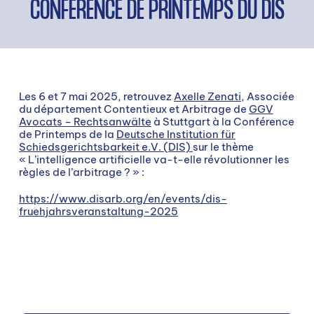
CONFÉRENCE DE PRINTEMPS DU DIS
Les 6 et 7 mai 2025, retrouvez
Axelle Zenati
, Associée
du département Contentieux et Arbitrage de
GGV
Avocats – Rechtsanwälte
à Stuttgart à la Conférence
de Printemps de la
Deutsche Institution für
Schiedsgerichtsbarkeit e.V. (DIS)
sur le thème
« L’intelligence artificielle va-t-elle révolutionner les
règles de l’arbitrage ? » :
https://www.disarb.org/en/events/dis-
fruehjahrsveranstaltung-2025