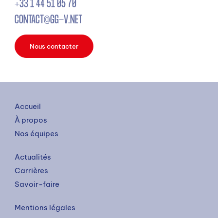
+33 1 44 51 05 70
CONTACT@GG-V.NET
Nous contacter
Accueil
À propos
Nos équipes
Actualités
Carrières
Savoir-faire
Mentions légales