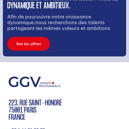
DYNAMIQUE ET AMBITIEUX.
Afin de poursuivre notre croissance
dynamique,nous recherchons des talents
partageant les mêmes valeurs et ambitions
Voir les offres
223, RUE SAINT-HONORÉ
75001 PARIS
FRANCE