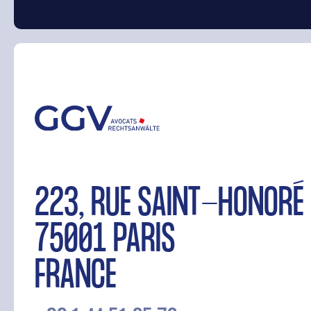
223, RUE SAINT-HONO
75001 PARIS
FRANCE