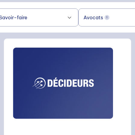
Savoir-faire
Avocats
1