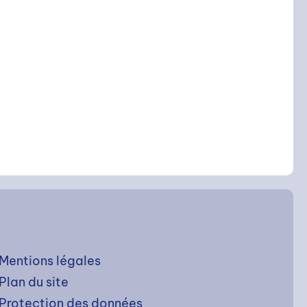
Mentions légales
Plan du site
Protection des données