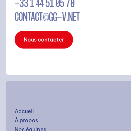
+33 1 44 51 05 70
CONTACT@GG-V.NET
Nous contacter
Accueil
À propos
Nos équipes