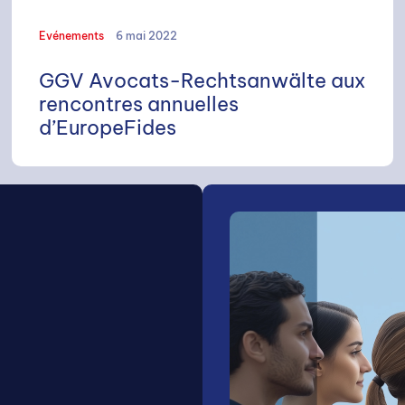
Evénements
6 mai 2022
GGV Avocats-Rechtsanwälte aux
rencontres annuelles
d’EuropeFides