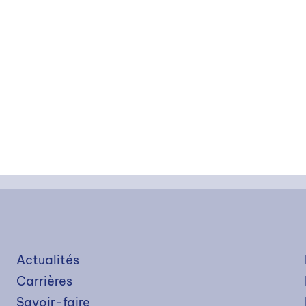
Actualités
Carrières
Savoir-faire