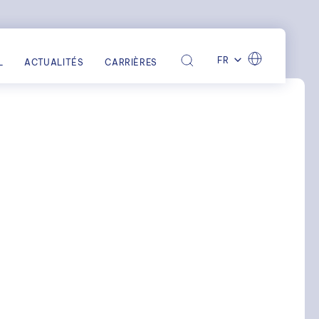
FR
L
ACTUALITÉS
CARRIÈRES