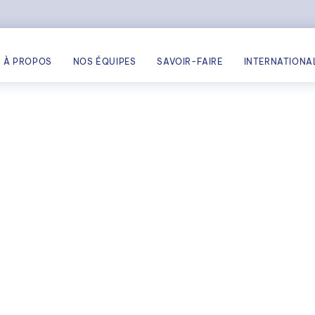
À PROPOS
NOS ÉQUIPES
SAVOIR-FAIRE
INTERNATIONA
RÉ