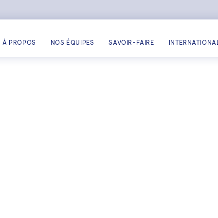
À PROPOS
NOS ÉQUIPES
SAVOIR-FAIRE
INTERNATIONA
RÉ