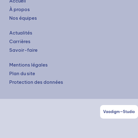
Accueil
À propos
Nos équipes
Rechercher
Actualités
Carrières
Savoir-faire
Mentions légales
Plan du site
Protection des données
Vaadigm—Studio