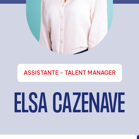
ASSISTANTE - TALENT MANAGER
ELSA CAZENAVE