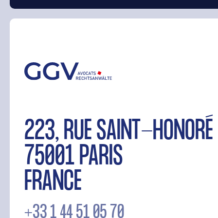
223, RUE SAINT-HONO
75001 PARIS
FRANCE
+33 1 44 51 05 70