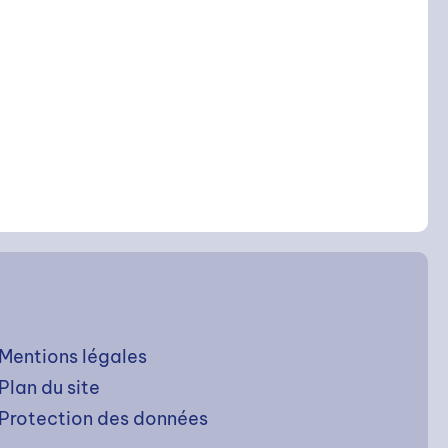
Mentions légales
Plan du site
Protection des données