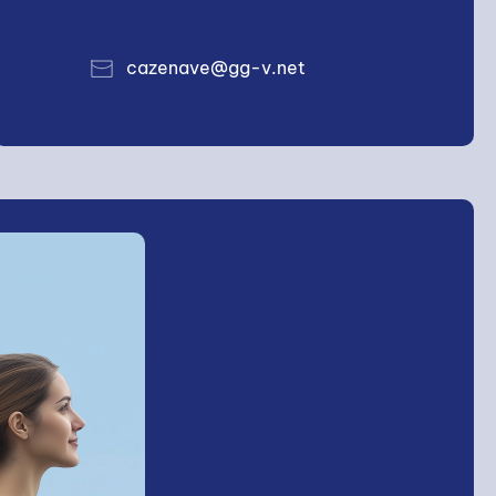
cazenave@gg-v.net