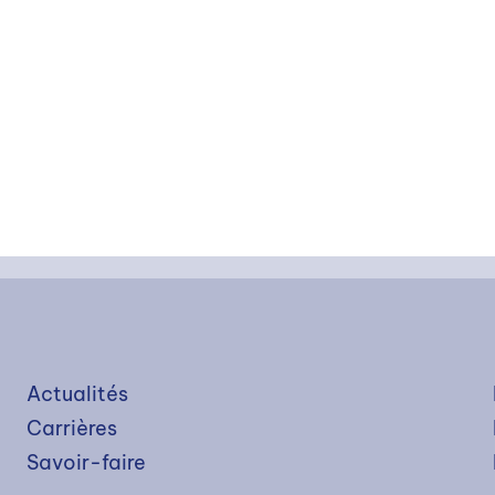
Actualités
Carrières
Savoir-faire