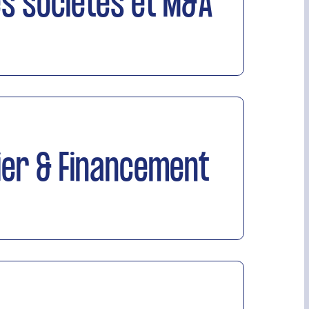
es sociétés et M&A
ier & Financement