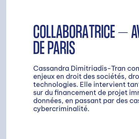
COLLABORATRICE – A
DE PARIS
Cassandra Dimitriadis-Tran conse
enjeux en droit des sociétés, dro
technologies. Elle intervient ta
sur du financement de projet imm
données, en passant par des cas
cybercriminalité.