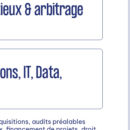
ieux & arbitrage
ons, IT, Data,
quisitions, audits préalables
, financement de projets, droit