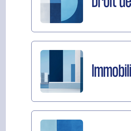
Droit d
Immobil
RECHERCHE