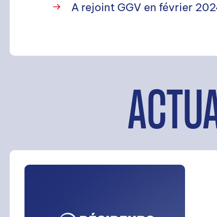
A rejoint GGV en février 20
ACTUA