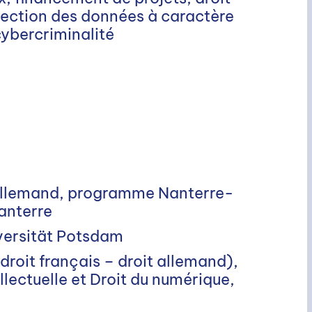
ection des données à caractère
ybercriminalité
t allemand, programme Nanterre-
anterre
versität Potsdam
droit français – droit allemand),
llectuelle et Droit du numérique,