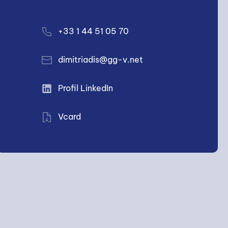
+33 1 44 51 05 70
dimitriadis@gg-v.net
Profil LinkedIn
Vcard