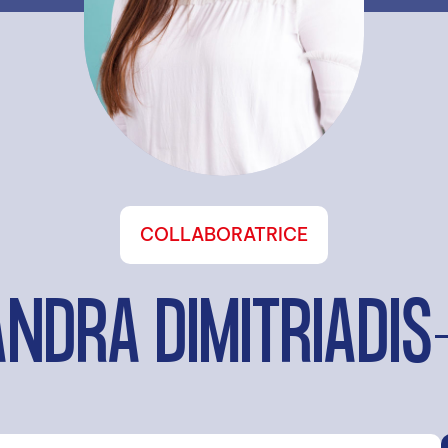
COLLABORATRICE
NDRA DIMITRIADI