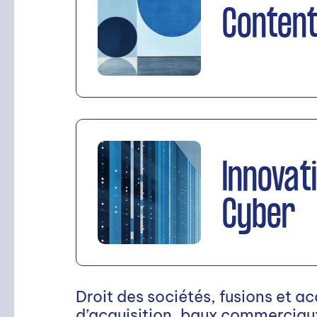
Content
Rechercher
Innovati
Cyber
Droit des sociétés, fusions et ac
d’acquisition, baux commerciaux