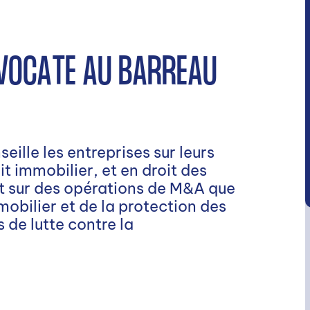
VOCATE AU BARREAU
ille les entreprises sur leurs
it immobilier, et en droit des
nt sur des opérations de M&A que
obilier et de la protection des
 de lutte contre la