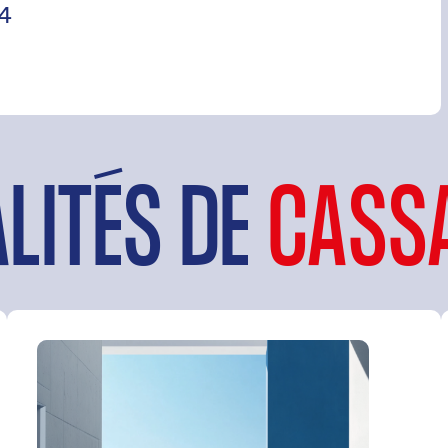
24
LITÉS DE
CASS