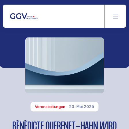
Aller
au
contenu
Veranstaltungen
23. Mai 2025
BÉNÉDICTE QUERENET-HAHN WIRD