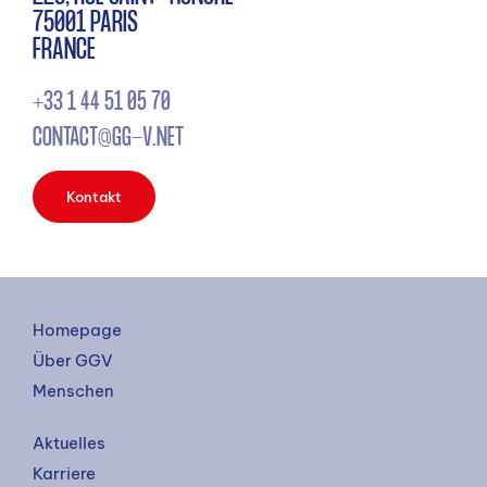
75001 PARIS
FRANCE
+33 1 44 51 05 70
CONTACT@GG-V.NET
Kontakt
Homepage
Über GGV
Menschen
Aktuelles
Karriere