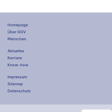
Homepage
Über GGV
Menschen
Aktuelles
Karriere
Know-how
Impressum
Sitemap
Datenschutz