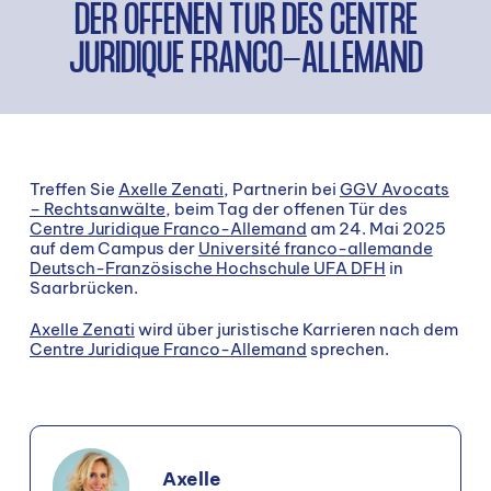
DER OFFENEN TÜR DES CENTRE
JURIDIQUE FRANCO-ALLEMAND
Treffen Sie
Axelle Zenati
, Partnerin bei
GGV Avocats
– Rechtsanwälte
, beim Tag der offenen Tür des
Centre Juridique Franco-Allemand
am 24. Mai 2025
auf dem Campus der
Université franco-allemande
Deutsch-Französische Hochschule UFA DFH
in
Saarbrücken.
Axelle Zenati
wird über juristische Karrieren nach dem
Centre Juridique Franco-Allemand
sprechen.
Axelle