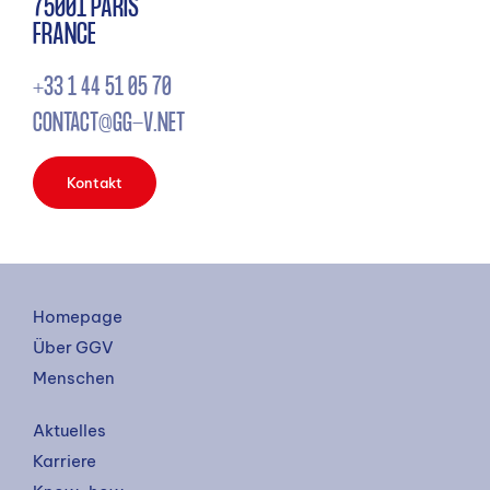
75001 PARIS
FRANCE
+33 1 44 51 05 70
CONTACT@GG-V.NET
Kontakt
Homepage
Über GGV
Menschen
Aktuelles
Karriere