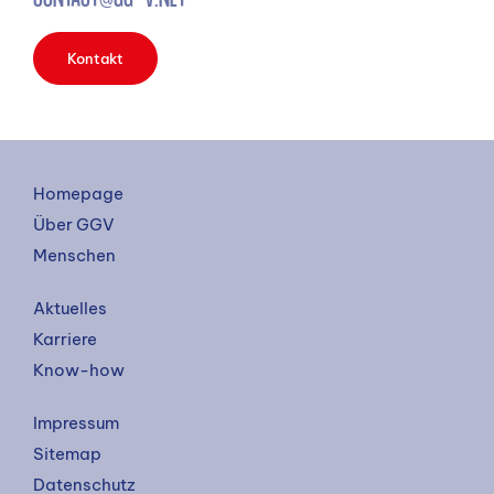
CONTACT@GG-V.NET
Kontakt
Homepage
Über GGV
Menschen
Aktuelles
Karriere
Know-how
Impressum
Sitemap
Datenschutz