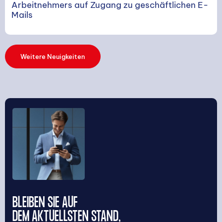
Arbeitnehmers auf Zugang zu geschäftlichen E-
Mails
Weitere Neuigkeiten
BLEIBEN SIE AUF
DEM AKTUELLSTEN STAND,