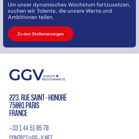
Um unser dynamisches Wachstum fortzusetzen,
suchen wir Talente, die unsere Werte und
Ambitionen teilen.
Zu den Stellenanzeigen
223, RUE SAINT-HONORÉ
75001 PARIS
FRANCE
+33 1 44 51 05 70