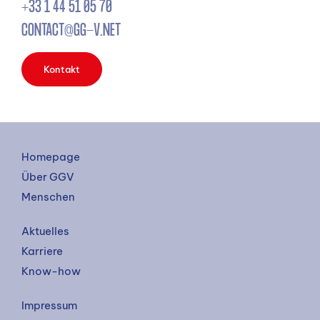
+33 1 44 51 05 70
CONTACT@GG-V.NET
Kontakt
Homepage
Über GGV
Menschen
Aktuelles
Karriere
Know-how
Impressum