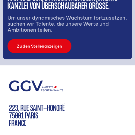
KANZLEI VON ÜBERSCHAUBARER GRÖSSE.
Um unser dynamisches Wachstum fortzusetzen,
suchen wir Talente, die unsere Werte und
Ambitionen teilen.
Zu den Stellenanzeigen
223, RUE SAINT-HONORÉ
75001 PARIS
FRANCE