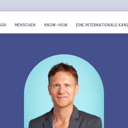
GGV
MENSCHEN
KNOW-HOW
EINE INTERNATIONALE KANZ