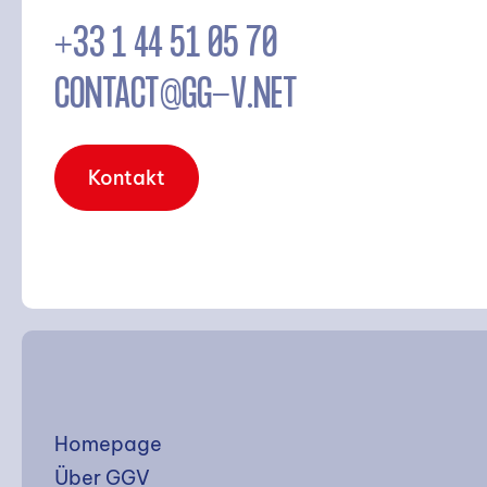
+33 1 44 51 05 70
CONTACT@GG-V.NET
Kontakt
Homepage
Über GGV