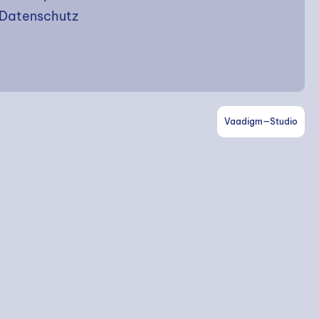
Datenschutz
Vaadigm—Studio