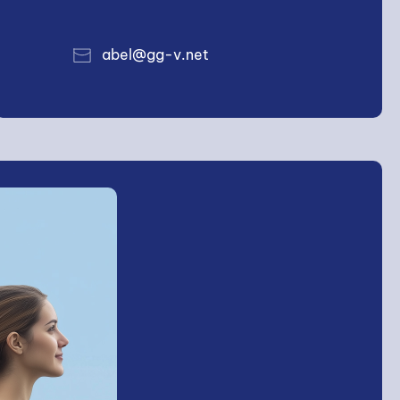
abel@gg-v.net