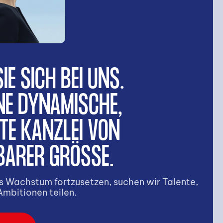
E SICH BEI UNS.
NE DYNAMISCHE,
TE KANZLEI VON
ARER GRÖSSE.
 Wachstum fortzusetzen, suchen wir Talente,
Ambitionen teilen.