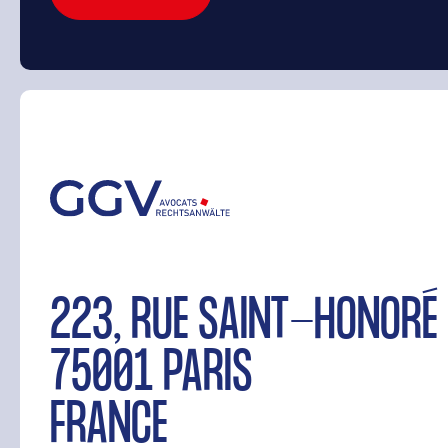
223, RUE SAINT-HONORÉ
75001 PARIS
FRANCE