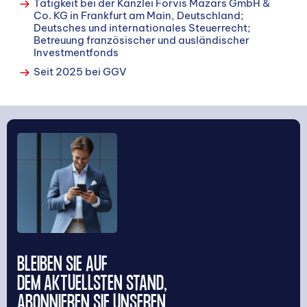
Tätigkeit bei der Kanzlei Forvis Mazars GmbH &
Co. KG in Frankfurt am Main, Deutschland;
Deutsches und internationales Steuerrecht;
Betreuung französischer und ausländischer
Investmentfonds
Seit 2025 bei GGV
SUCHE
Suchen
BLEIBEN SIE AUF
DEM AKTUELLSTEN STAND,
ABONNIEREN SIE UNSEREN