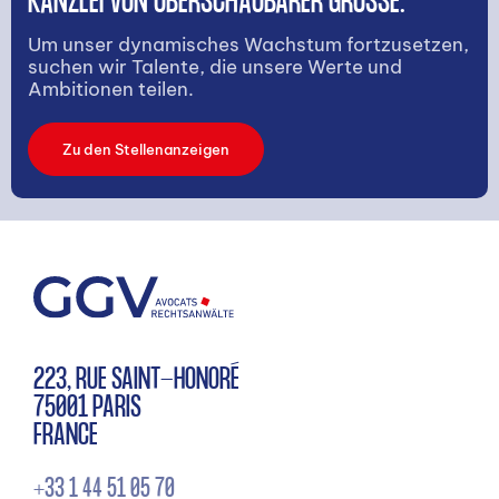
KANZLEI VON ÜBERSCHAUBARER GRÖSSE.
Um unser dynamisches Wachstum fortzusetzen,
suchen wir Talente, die unsere Werte und
Ambitionen teilen.
Zu den Stellenanzeigen
223, RUE SAINT-HONORÉ
75001 PARIS
FRANCE
+33 1 44 51 05 70