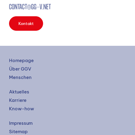
CONTACT@GG-V.NET
Kontakt
Homepage
Über GGV
Menschen
Aktuelles
Karriere
Know-how
Impressum
Sitemap